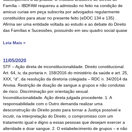
Família – IBDFAM requereu a admissão no feito na condição de
amicus curiae em peça subscrita por advogados regularmente
constituídos para atuar no presente feito (eDOC 134 e 135) .
Afirma ser uma entidade voltada ao estudo e ao debate do Direito
das Famílias e Sucessões, possuindo em seu quadro social quase
Leia Mais »
11/05/2020
STF – Ação direta de inconstitucionalidade. Direito constitucional.
Art. 64, iv, da portaria n. 158/2016 do ministério da saúde e art. 25,
XXX, “d”, da resolução da diretoria colegiada – RDC n. 34/2014 da
Anvisa. Restrição de doação de sangue a grupos e não condutas
de risco. Discriminação por orientação sexual.
Inconstitucionalidade. Ação direta julgada procedente. 1. A
responsabilidade com o Outro demanda realizar uma
desconstrução do Direito posto para tornar a Justiça possível e
incutir, na interpretação do Direito, o compromisso com um
tratamento igual e digno a essas pessoas que desejam exercer a
alteridade e doar sangue. 2. O estabelecimento de grupos – e não