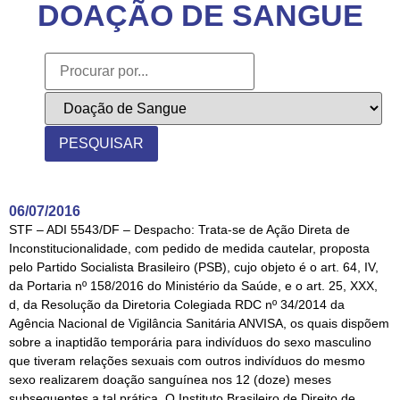
DOAÇÃO DE SANGUE
06/07/2016
STF – ADI 5543/DF – Despacho: Trata-se de Ação Direta de
Inconstitucionalidade, com pedido de medida cautelar, proposta
pelo Partido Socialista Brasileiro (PSB), cujo objeto é o art. 64, IV,
da Portaria nº 158/2016 do Ministério da Saúde, e o art. 25, XXX,
d, da Resolução da Diretoria Colegiada RDC nº 34/2014 da
Agência Nacional de Vigilância Sanitária ANVISA, os quais dispõem
sobre a inaptidão temporária para indivíduos do sexo masculino
que tiveram relações sexuais com outros indivíduos do mesmo
sexo realizarem doação sanguínea nos 12 (doze) meses
subsequentes a tal prática. O Instituto Brasileiro de Direito de