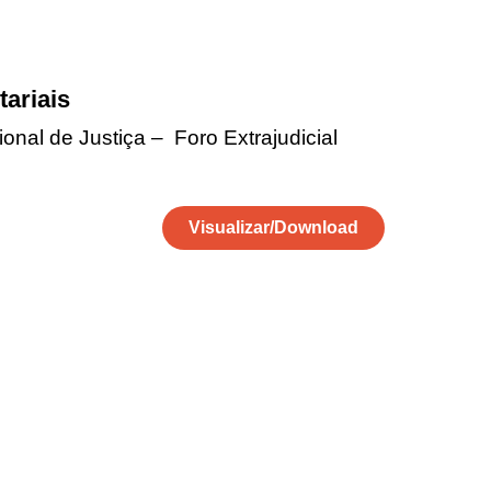
ariais
nal de Justiça – Foro Extrajudicial
Visualizar/Download